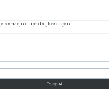
amız için iletişim bilgilerinizi girin.
Talep Al