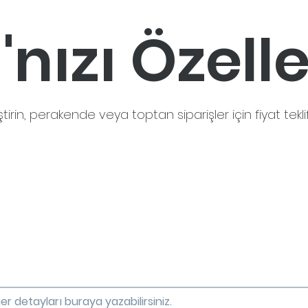
'nızı Özelle
ştirin, perakende veya toptan siparişler için fiyat teklifi