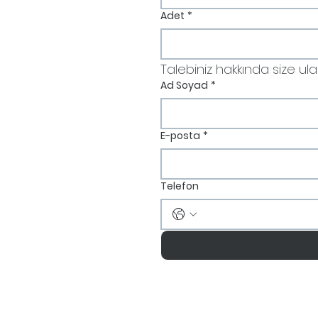
Adet
*
Talebiniz hakkında size ulaşm
Ad Soyad
*
E-posta
*
Telefon