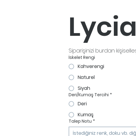
Lycia
Siparişinizi burdan kişiselle
İskelet Rengi
Kahverengi
Naturel
Siyah
Deri/Kumaş Tercihi
*
Deri
Kumaş
Talep Notu
*